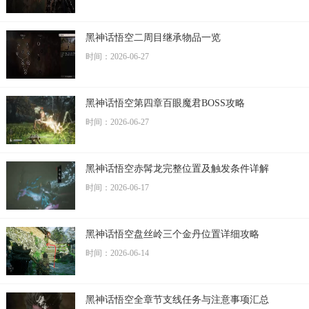
黑神话悟空二周目继承物品一览
时间：2026-06-27
黑神话悟空第四章百眼魔君BOSS攻略
时间：2026-06-27
黑神话悟空赤髯龙完整位置及触发条件详解
时间：2026-06-17
黑神话悟空盘丝岭三个金丹位置详细攻略
时间：2026-06-14
黑神话悟空全章节支线任务与注意事项汇总