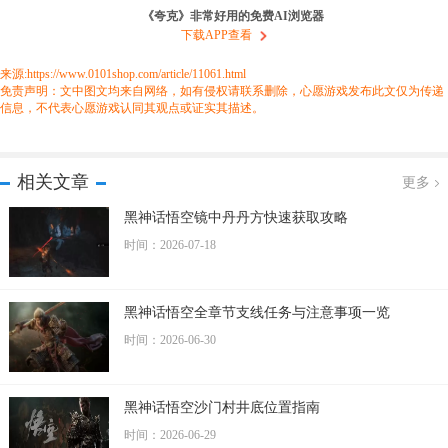
《夸克》非常好用的免费AI浏览器
下载APP查看
来源:https://www.0101shop.com/article/11061.html
免责声明：文中图文均来自网络，如有侵权请联系删除，心愿游戏发布此文仅为传递
信息，不代表心愿游戏认同其观点或证实其描述。
相关文章
更多
黑神话悟空镜中丹丹方快速获取攻略
时间：2026-07-18
黑神话悟空全章节支线任务与注意事项一览
时间：2026-06-30
黑神话悟空沙门村井底位置指南
时间：2026-06-29