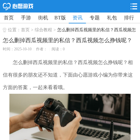
首页
手游
街机
BT版
资讯
专题
礼包
排行
位置：
首页
>
综合教程
>
怎么删掉西瓜视频里的私信？西瓜视频怎
么挣钱呢？
怎么删掉西瓜视频里的私信？西瓜视频怎么挣钱呢？
时间：2025-10-10
|
作者：
|
阅读：0
怎么删掉西瓜视频里的私信？西瓜视频怎么挣钱呢？相
信有很多的朋友还不知道，下面由心愿游戏小编为你带来这
方面的答案，一起来看看哦。