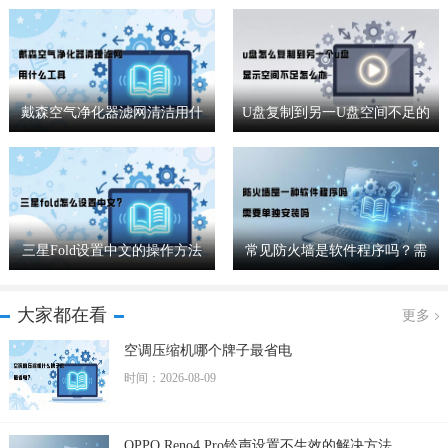
戴森空气净化器滤网清洁用什
U盘复制到另一U盘空间不足的
么工具
解决方法
三星Fold设置中文的操作方法
常见防火墙是软件程序吗？需
要单独安装吗
大家都在看
更多
空调压缩机哪个牌子最省电
时间：2026-08-09
OPPO Reno4 Pro铃声设置不生效的解决方法