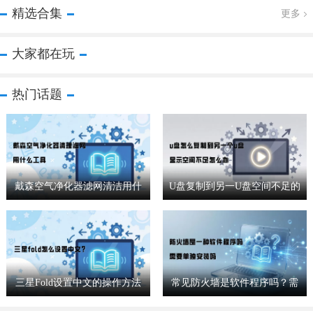
精选合集
更多
大家都在玩
热门话题
戴森空气净化器滤网清洁用什
U盘复制到另一U盘空间不足的
么工具
解决方法
三星Fold设置中文的操作方法
常见防火墙是软件程序吗？需
要单独安装吗