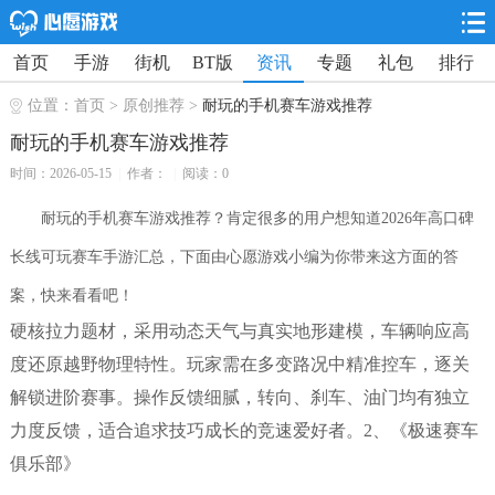
首页
手游
街机
BT版
资讯
专题
礼包
排行
位置：
首页
>
原创推荐
>
耐玩的手机赛车游戏推荐
耐玩的手机赛车游戏推荐
时间：2026-05-15
|
作者：
|
阅读：0
耐玩的手机赛车游戏推荐？肯定很多的用户想知道2026年高口碑
长线可玩赛车手游汇总，下面由心愿游戏小编为你带来这方面的答
案，快来看看吧！
硬核拉力题材，采用动态天气与真实地形建模，车辆响应高
度还原越野物理特性。玩家需在多变路况中精准控车，逐关
解锁进阶赛事。操作反馈细腻，转向、刹车、油门均有独立
力度反馈，适合追求技巧成长的竞速爱好者。2、《极速赛车
俱乐部》