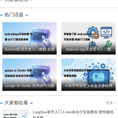
热门话题
Android应用开发入门教程 从零
Android App开发新手入门教
基础到实战应用
程：从零基础到快速上手
Google AI Studio 实用技巧与操
小米手环自定义表盘需要联网
作经验分享
吗
大家都在看
更多
Langflow新手入门 Linux命令行安装教程 附性能优
化参数