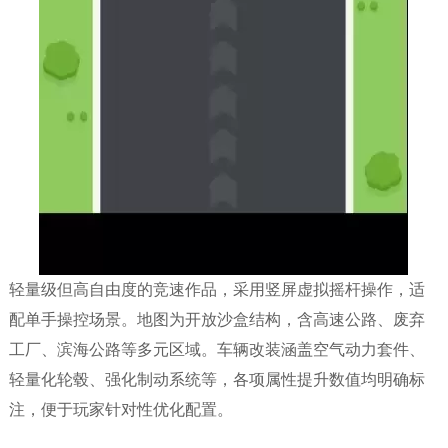
轻量级但高自由度的竞速作品，采用竖屏虚拟摇杆操作，适
配单手操控场景。地图为开放沙盒结构，含高速公路、废弃
工厂、滨海公路等多元区域。车辆改装涵盖空气动力套件、
轻量化轮毂、强化制动系统等，各项属性提升数值均明确标
注，便于玩家针对性优化配置。