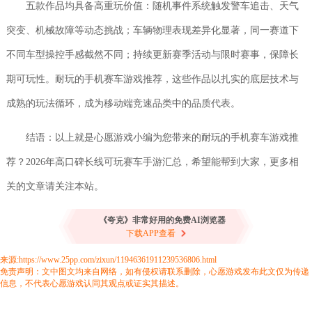
五款作品均具备高重玩价值：随机事件系统触发警车追击、天气
突变、机械故障等动态挑战；车辆物理表现差异化显著，同一赛道下
不同车型操控手感截然不同；持续更新赛季活动与限时赛事，保障长
期可玩性。耐玩的手机赛车游戏推荐，这些作品以扎实的底层技术与
成熟的玩法循环，成为移动端竞速品类中的品质代表。
结语：以上就是心愿游戏小编为您带来的耐玩的手机赛车游戏推
荐？2026年高口碑长线可玩赛车手游汇总，希望能帮到大家，更多相
关的文章请关注本站。
《夸克》非常好用的免费AI浏览器
下载APP查看
来源:https://www.25pp.com/zixun/11946361911239536806.html
免责声明：文中图文均来自网络，如有侵权请联系删除，心愿游戏发布此文仅为传递
信息，不代表心愿游戏认同其观点或证实其描述。