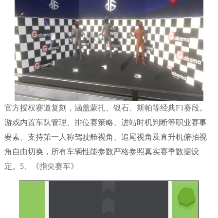
官方授权赛道复刻，涵盖蒙扎、银石、斯帕等经典F1赛段。
游戏内置车队管理、排位赛策略、进站时机判断等职业赛事
要素。支持第一人称驾驶舱视角、追尾视角及直升机俯拍视
角自由切换，所有车辆性能参数严格参照真实赛季数据设
定。5、《指尖赛车》