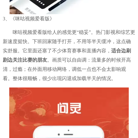
3、《咪咕视频爱看版》
咪咕视频爱看版给人的感觉更“稳妥”。热门影视和综艺更
新速度挺快。下班回家随手打开，不用等半天缓冲，这点确
实舒服。它里面还塞了不少体育赛事和直播内容，
适合边刷
剧边关注比赛的朋友
。画质可以自由调：流量多的时候开高
清，过瘾；在外面用移动网络，调低一点也不会太影响观
看。整体很顺畅，很少出现闪退或加载半天的情况。