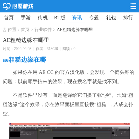
首页
手游
街机
BT版
资讯
专题
礼包
排行
位置：
首页
>
行业软件
>
AE粗糙边缘在哪里
AE粗糙边缘在哪里
时间：2026-06-03
|
作者：318050
|
阅读：0
ae粗糙边缘在哪
如果你在用 AE CC 的官方汉化版，会发现一个挺头疼的
问题：以前顺手拈来的效果，现在搜名字就是找不到。
不是软件里没有，而是翻译给它们换了张“脸”。比如“粗
糙边缘”这个效果，你在效果面板里直接搜“粗糙”，八成会扑
空。