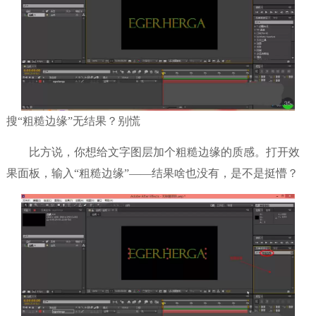
搜“粗糙边缘”无结果？别慌
比方说，你想给文字图层加个粗糙边缘的质感。打开效
果面板，输入“粗糙边缘”——结果啥也没有，是不是挺懵？