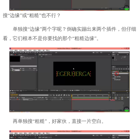
搜“边缘”或“粗糙”也不行？
单独搜“边缘”两个字呢？倒确实蹦出来两个插件，但仔细
看，它们根本不是你要找的那个“粗糙边缘”。
再单独搜“粗糙”，好家伙，直接一片空白。