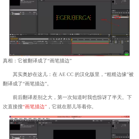
真相：它被翻译成了“画笔描边”
其实奥妙在这儿：在 AE CC 的汉化版里，“粗糙边缘”被
翻译成了“画笔描边”。
前后翻译差别之大，第一次知道时我也惊讶了半天。下
次直接搜
“画笔描边”
，它就在那儿等着你。