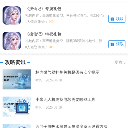
《搜仙记》专属礼包
礼包内容：高级孵化蛋*3、幸运寻宝券*1、挑战令*5
领取
领取方式：福利——礼卡兑换
1人领取 剩余：
149
《搜仙记》特权礼包
礼包内容：高级孵化蛋*2、随机3星紫装礼包*1、异
领取
兽经验*100000领取方式：福利—
0人领取 剩余：
106
攻略资讯
更多
林内燃气壁挂炉关机是否有安全提示
时间：2026-08-10
小米无人机更换电芯需要哪些工具
时间：2026-08-10
西门子电热水器显示屏温度页面设置方法