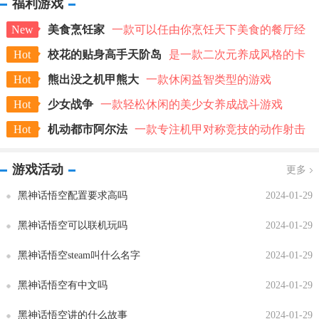
福利游戏
New
美食烹饪家
一款可以任由你烹饪天下美食的餐厅经
营类游戏
Hot
校花的贴身高手天阶岛
是一款二次元养成风格的卡
牌手游
Hot
熊出没之机甲熊大
一款休闲益智类型的游戏
Hot
少女战争
一款轻松休闲的美少女养成战斗游戏
Hot
机动都市阿尔法
一款专注机甲对称竞技的动作射击
游戏
游戏活动
更多
黑神话悟空配置要求高吗
2024-01-29
黑神话悟空可以联机玩吗
2024-01-29
黑神话悟空steam叫什么名字
2024-01-29
黑神话悟空有中文吗
2024-01-29
黑神话悟空讲的什么故事
2024-01-29