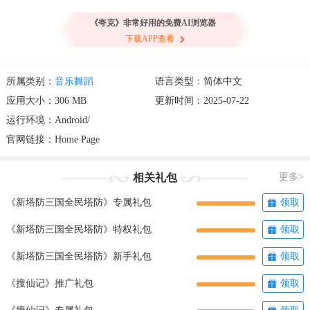
《夸克》非常好用的免费AI浏览器
下载APP查看
所属类别：
音乐舞蹈
语言类型：简体中文
应用大小：306 MB
更新时间：2025-07-22
运行环境：Android/
官网链接：
Home Page
相关礼包
更多>
《新塔防三国全民塔防》专属礼包
领取
《新塔防三国全民塔防》特权礼包
领取
《新塔防三国全民塔防》新手礼包
领取
《搜仙记》推广礼包
领取