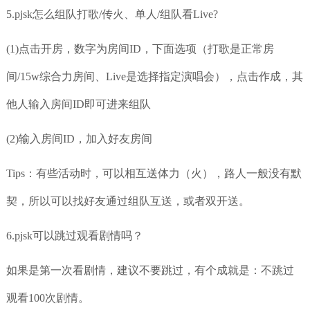
5.pjsk怎么组队打歌/传火、单人/组队看Live?
(1)点击开房，数字为房间ID，下面选项（打歌是正常房
间/15w综合力房间、Live是选择指定演唱会），点击作成，其
他人输入房间ID即可进来组队
(2)输入房间ID，加入好友房间
Tips：有些活动时，可以相互送体力（火），路人一般没有默
契，所以可以找好友通过组队互送，或者双开送。
6.pjsk可以跳过观看剧情吗？
如果是第一次看剧情，建议不要跳过，有个成就是：不跳过
观看100次剧情。