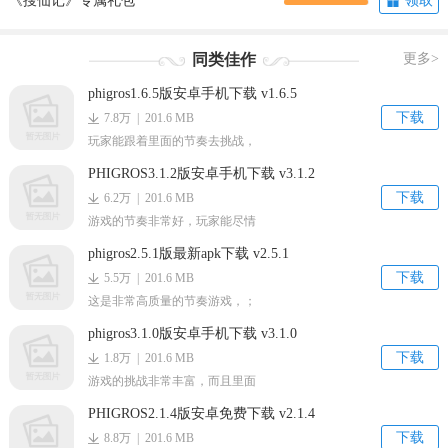
《搜仙记》专属礼包
领取
同类佳作
更多>
phigros1.6.5版安卓手机下载 v1.6.5
下载
7.8万 | 201.6 MB
玩家能跟着里面的节奏去挑战，
PHIGROS3.1.2版安卓手机下载 v3.1.2
下载
6.2万 | 201.6 MB
游戏的节奏非常好，玩家能尽情
phigros2.5.1版最新apk下载 v2.5.1
下载
5.5万 | 201.6 MB
这是非常高质量的节奏游戏，；
phigros3.1.0版安卓手机下载 v3.1.0
下载
1.8万 | 201.6 MB
游戏的挑战非常丰富，而且里面
PHIGROS2.1.4版安卓免费下载 v2.1.4
下载
8.8万 | 201.6 MB