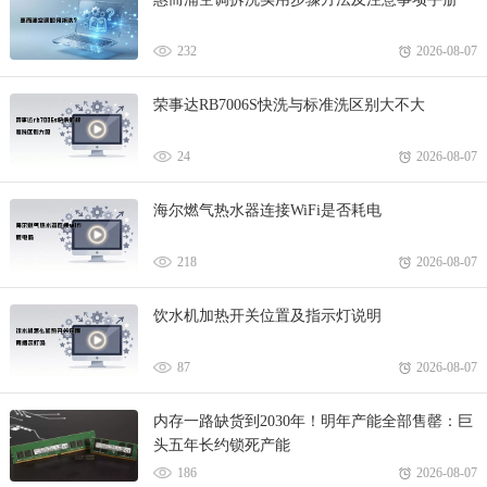
游戏网！
232
2026-08-07
荣事达RB7006S快洗与标准洗区别大不大
24
2026-08-07
海尔燃气热水器连接WiFi是否耗电
218
2026-08-07
饮水机加热开关位置及指示灯说明
87
2026-08-07
内存一路缺货到2030年！明年产能全部售罄：巨
头五年长约锁死产能
186
2026-08-07