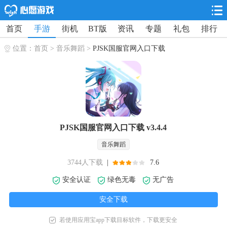
首页
手游
街机
BT版
资讯
专题
礼包
排行
位置：
首页
>
音乐舞蹈
>
PJSK国服官网入口下载
PJSK国服官网入口下载 v3.4.4
音乐舞蹈
3744人下载
|
7.6
安全认证
绿色无毒
无广告
安全下载
若使用应用宝app下载目标软件，下载更安全