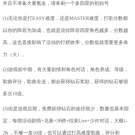
并且不准备大量氪金，请务刷一个多四星的初始号
(1)无论你是打EASY难度，还是MASTER难度，打歌分数都
以你的阵容为加成，也就是说你阵容四星角色越多，分数越
高，这也直接影响了活动的打榜效率，分数低就需要更多体
力（火）。
(2)游戏前中期，有大量剧情和角色对话，角色养成、等级，
歌曲评分，歌曲全连，都会获得钻石奖励，获得的钻石够很
多次10连。
(3)但是游戏后期，免费获得钻石的途径很少，数量也基本固
定，每期活动剧情+兑换+冲榜+结束Live+少许对话，大概1-
2K，不够一发10连；也可以通过打高难度歌曲，评分和