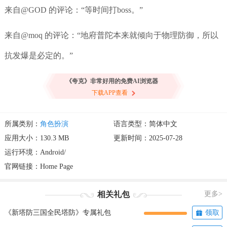
来自@GOD 的评论：“等时间打boss。”
来自@moq 的评论：“地府普陀本来就倾向于物理防御，所以
抗发爆是必定的。”
《夸克》非常好用的免费AI浏览器
下载APP查看
所属类别：
角色扮演
语言类型：简体中文
应用大小：130.3 MB
更新时间：2025-07-28
运行环境：Android/
官网链接：
Home Page
相关礼包
更多>
《新塔防三国全民塔防》专属礼包
领取