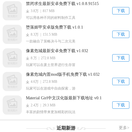
禁闭求生最新安卓免费下载 v1.0.8.91515
下载
3.8万 | 817 MB
可以用各种不同的材料制作工具
堕落姬甲安卓版免费下载 v1.0.1
下载
8.3万 | 151.5 MB
一款融合了策略决斗与二次元美
像素危城最新安卓免费下载 v1.032
下载
8.万 | 272.8 MB
玩家可以在废土世界进行生存冒
像素危城内置mod版手机免费下载 v1.032
下载
4.6万 | 272.8 MB
玩家可以在游戏中自由探索，游
Material Girl中文汉化版最新下载地址 v0.1
下载
2.4万 | 29.3 MB
丰富的剧情带来更加精彩的玩法
近期新游
更多>