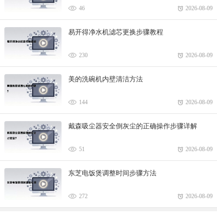
46
2026-08-09
易开得净水机滤芯更换步骤教程
230
2026-08-09
美的洗碗机内壁清洁方法
144
2026-08-09
戴森吸尘器安全倒灰尘的正确操作步骤详解
51
2026-08-09
东芝电饭煲调整时间步骤方法
272
2026-08-09