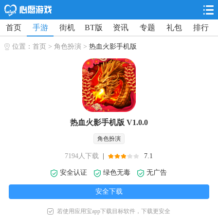
首页
手游
街机
BT版
资讯
专题
礼包
排行
位置：
首页
>
角色扮演
>
热血火影手机版
热血火影手机版 V1.0.0
角色扮演
7194人下载
|
7.1
安全认证
绿色无毒
无广告
安全下载
若使用应用宝app下载目标软件，下载更安全