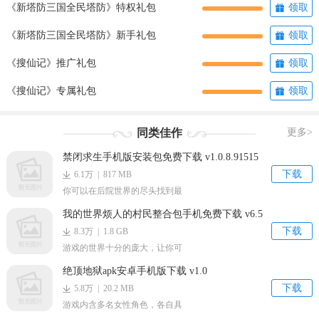
《新塔防三国全民塔防》特权礼包
领取
《新塔防三国全民塔防》新手礼包
领取
《搜仙记》推广礼包
领取
《搜仙记》专属礼包
领取
同类佳作
更多>
禁闭求生手机版安装包免费下载 v1.0.8.91515
下载
6.1万 | 817 MB
你可以在后院世界的尽头找到最
我的世界烦人的村民整合包手机免费下载 v6.5
下载
8.3万 | 1.8 GB
游戏的世界十分的庞大，让你可
绝顶地狱apk安卓手机版下载 v1.0
下载
5.8万 | 20.2 MB
游戏内含多名女性角色，各自具