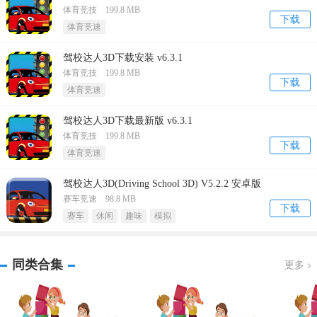
体育竞技 199.8 MB
下载
体育竞速
驾校达人3D下载安装 v6.3.1
体育竞技 199.8 MB
下载
体育竞速
驾校达人3D下载最新版 v6.3.1
体育竞技 199.8 MB
下载
体育竞速
驾校达人3D(Driving School 3D) V5.2.2 安卓版
赛车竞速 98.8 MB
下载
赛车
休闲
趣味
模拟
同类合集
更多