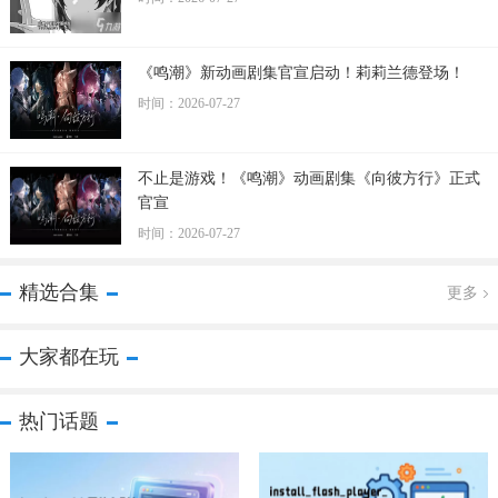
《鸣潮》新动画剧集官宣启动！莉莉兰德登场！
时间：2026-07-27
不止是游戏！《鸣潮》动画剧集《向彼方行》正式
官宣
时间：2026-07-27
精选合集
更多
大家都在玩
热门话题