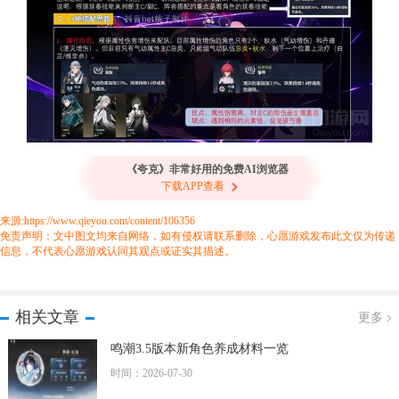
《夸克》非常好用的免费AI浏览器
下载APP查看
来源:https://www.qieyou.com/content/106356
免责声明：文中图文均来自网络，如有侵权请联系删除，心愿游戏发布此文仅为传递
信息，不代表心愿游戏认同其观点或证实其描述。
相关文章
更多
鸣潮3.5版本新角色养成材料一览
时间：2026-07-30