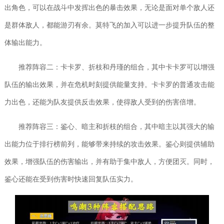
出角色，可以在战斗中发挥出色的暴击效果，无论是面对单个敌人还
是群体敌人，都能游刃有余。莫特飞的加入可以进一步提升队伍的整
体输出能力。
推荐阵容二：卡卡罗、折枝和丹瑾的组合，其中卡卡罗可以增强
队伍的输出效果，并在危机时刻提供能量支持。卡卡罗的普通攻击能
力出色，还能为队友提供反击效果，使得敌人受到的伤害倍增。
推荐阵容三：鉴心、暗主和折枝的组合，其中暗主以其强大的输
出能力位于排行榜前列，能够带来持续的攻击效果。鉴心则提供辅助
效果，增强队伍的伤害输出，并有助于集中敌人，方便团灭。同时，
鉴心还能在受到伤害时快速回复队伍实力。