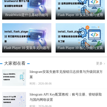
BrushWorld是什么基础功能与
Flash Player 10 安装指南与使用
适用场景全解析
效果实测
Flash Player 10 安装常见问题与
Flash Player 10 核心功能与安装
注意事项详解
要点详解
大家都在看
更多
Ideogram安装失败常见报错日志排查与升级回滚方
案
时间：2026-08-06
Ideogram API Key配置教程：账号注册、密钥获取
与国内网络设置
时间：2026-08-06