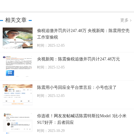
相关文章
更多
偷税追缴并罚共计247.48万 央视新闻：陈震用空壳
工作室偷税
时间：2025-12-05
央视新闻：陈震偷税追缴并罚共计247.48万元
时间：2025-12-05
陈震用小号回应全平台禁言后：小号也没了
时间：2025-12-05
你选谁！网友发帖喊话陈震特斯拉Model 3比小米
SU7好开：后者回应
时间：2025-10-29