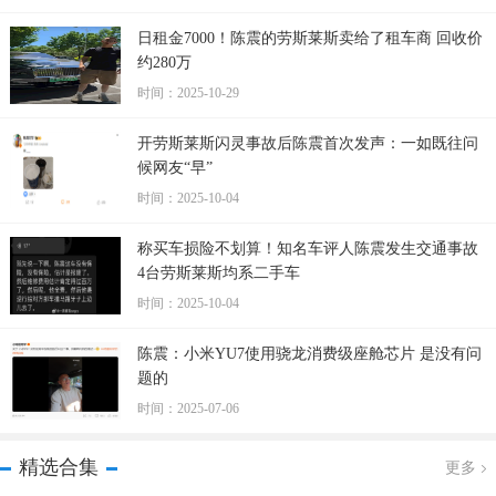
日租金7000！陈震的劳斯莱斯卖给了租车商 回收价
约280万
时间：2025-10-29
开劳斯莱斯闪灵事故后陈震首次发声：一如既往问
候网友“早”
时间：2025-10-04
称买车损险不划算！知名车评人陈震发生交通事故
4台劳斯莱斯均系二手车
时间：2025-10-04
陈震：小米YU7使用骁龙消费级座舱芯片 是没有问
题的
时间：2025-07-06
精选合集
更多