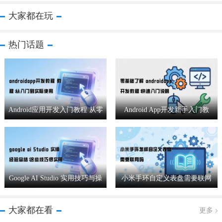
大家都在玩
热门话题
Android应用开发入门教程 从零
Android App开发新手入门教
基础到实战应用
程：从零基础到快速上手
Google AI Studio 实用技巧与操
小米手环自定义表盘需要联网
作经验分享
吗
大家都在看
更多