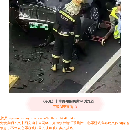
《夸克》非常好用的免费AI浏览器
下载APP查看
来源:https://news.mydrivers.com/1/1078/1078419.htm
免责声明：文中图文均来自网络，如有侵权请联系删除，心愿游戏发布此文仅为传递
信息，不代表心愿游戏认同其观点或证实其描述。