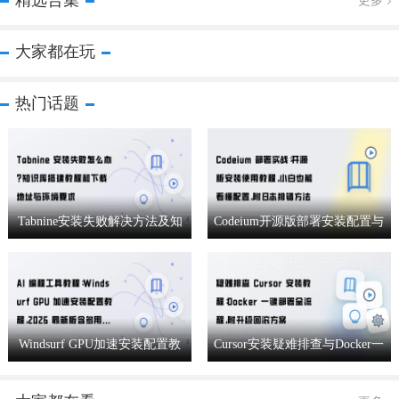
精选合集
更多
大家都在玩
热门话题
Tabnine安装失败解决方法及知
Codeium开源版部署安装配置与
识库搭建教程下载地址环境要
日志排错教程
求
Windsurf GPU加速安装配置教
Cursor安装疑难排查与Docker一
程 2026新版多用户权限
键部署升级回滚教程