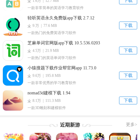
下载
1.6万 | 12.7 MB
一款非常简单的英语学习教育软件
轻听英语永久免费版app下载 2.7.12
下载
9.万 | 77.6 MB
一款热门的免费英语学习软件
芝麻单词官网版app下载 10.5.536.0203
下载
4.5万 | 21.9 MB
一款热门的英语单词学习软件
小猿搜题下载作业帮官网app 11.73.0
下载
9.6万 | 195.8 MB
一款非常优秀的学习教育软件
nomad3d建模下载 1.94
下载
8.1万 | 111.3 MB
一款3D雕刻和建模软件
近期新游
更多>