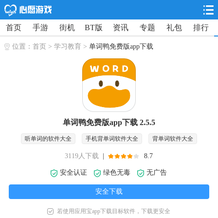
首页
手游
街机
BT版
资讯
专题
礼包
排行
位置：
首页
>
学习教育
>
单词鸭免费版app下载
单词鸭免费版app下载 2.5.5
听单词的软件大全
手机背单词软件大全
背单词软件大全
3119人下载
|
8.7
安全认证
绿色无毒
无广告
安全下载
若使用应用宝app下载目标软件，下载更安全