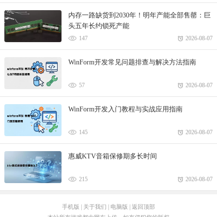
内存一路缺货到2030年！明年产能全部售罄：巨
头五年长约锁死产能
147
2026-08-07
WinForm开发常见问题排查与解决方法指南
57
2026-08-07
WinForm开发入门教程与实战应用指南
145
2026-08-07
惠威KTV音箱保修期多长时间
215
2026-08-07
手机版
|
关于我们
|
电脑版
|
返回顶部