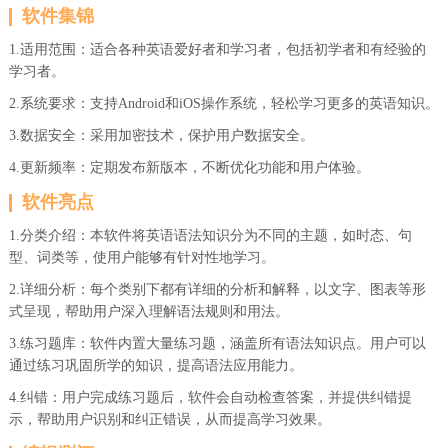
软件集锦
1.适用范围：适合各种英语爱好者和学习者，包括初学者和有经验的
学习者。
2.系统要求：支持Android和iOS操作系统，轻松学习更多的英语知识。
3.数据安全：采用加密技术，保护用户数据安全。
4.更新频率：定期发布新版本，不断优化功能和用户体验。
软件亮点
1.分类介绍：本软件将英语语法知识分为不同的主题，如时态、句
型、词类等，使用户能够有针对性地学习。
2.详细分析：每个类别下都有详细的分析和解释，以文字、图表等形
式呈现，帮助用户深入理解语法规则和用法。
3.练习题库：软件内置大量练习题，涵盖所有语法知识点。用户可以
通过练习巩固所学的知识，提高语法应用能力。
4.纠错：用户完成练习题后，软件会自动检查答案，并提供纠错提
示，帮助用户识别和纠正错误，从而提高学习效果。