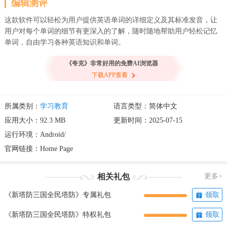
编辑测评
这款软件可以轻松为用户提供英语单词的详细定义及其标准发音，让
用户对每个单词的细节有更深入的了解，随时随地帮助用户轻松记忆
单词，自由学习各种英语知识和单词。
《夸克》非常好用的免费AI浏览器
下载APP查看
所属类别：
学习教育
语言类型：简体中文
应用大小：92.3 MB
更新时间：2025-07-15
运行环境：Android/
官网链接：
Home Page
相关礼包
更多>
《新塔防三国全民塔防》专属礼包
领取
《新塔防三国全民塔防》特权礼包
领取