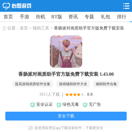
首页
手游
街机
BT版
资讯
专题
礼包
排行
位置：
首页
>
辅助工具
>
香肠派对画质助手官方版免费下载安装
香肠派对画质助手官方版免费下载安装 1.43.00
提高游戏画质软件合集
游戏辅助软件大全
辅助软件合集
3915人下载
|
8.8
安全认证
绿色无毒
无广告
安全下载
若使用应用宝app下载目标软件，下载更安全