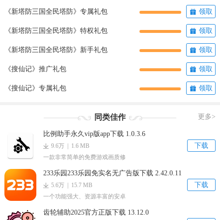
《新塔防三国全民塔防》专属礼包
领取
《新塔防三国全民塔防》特权礼包
领取
《新塔防三国全民塔防》新手礼包
领取
《搜仙记》推广礼包
领取
《搜仙记》专属礼包
领取
同类佳作
更多>
比例助手永久vip版app下载 1.0.3.6
下载
9.6万 | 1.6 MB
一款非常简单的免费游戏画质修
233乐园233乐园免实名无广告版下载 2.42.0.11
下载
5.6万 | 15.7 MB
一个功能强大、资源丰富的安卓
齿轮辅助2025官方正版下载 13.12.0