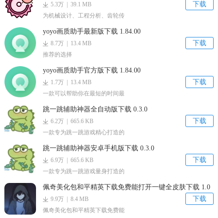
下载
5.3万 | 39.1 MB
为机械设计、工程分析、齿轮传
yoyo画质助手最新版下载 1.84.00
下载
8.7万 | 13.4 MB
推荐的选择
yoyo画质助手官方版下载 1.84.00
下载
1.7万 | 13.4 MB
一款可以帮助你在最短的时间最
跳一跳辅助神器全自动版下载 0.3.0
下载
6.2万 | 665.6 KB
一款专为跳一跳游戏精心打造的
跳一跳辅助神器安卓手机版下载 0.3.0
下载
6.9万 | 665.6 KB
一款专为跳一跳游戏量身打造的
佩奇美化包和平精英下载免费能打开一键全皮肤下载 1.0
下载
9.9万 | 8.4 MB
佩奇美化包和平精英下载免费能