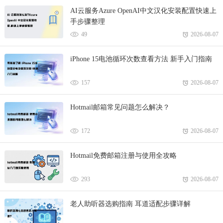
AI云服务Azure OpenAI中文汉化安装配置快速上
手步骤整理
49
2026-08-07
iPhone 15电池循环次数查看方法 新手入门指南
157
2026-08-07
Hotmail邮箱常见问题怎么解决？
172
2026-08-07
Hotmail免费邮箱注册与使用全攻略
293
2026-08-07
老人助听器选购指南 耳道适配步骤详解