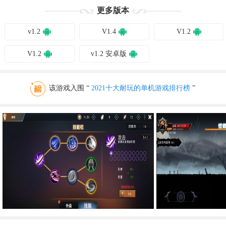
更多版本
v1.2
V1.4
V1.2
V1.2
v1.2 安卓版
该游戏入围 “
2021十大耐玩的单机游戏排行榜
”