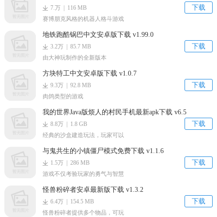
下载
7.万 | 116 MB
赛博朋克风格的机器人格斗游戏
地铁跑酷锅巴中文安卓版下载 v1.99.0
下载
3.2万 | 85.7 MB
由大神玩制作的全新版本
方块特工中文安卓版下载 v1.0.7
下载
9.3万 | 92.8 MB
肉鸽类型的游戏
我的世界Java版烦人的村民手机最新apk下载 v6.5
下载
8.8万 | 1.8 GB
经典的沙盒建造玩法，玩家可以
与鬼共生的小镇僵尸模式免费下载 v1.1.6
下载
1.5万 | 286 MB
游戏不仅考验玩家的勇气与智慧
怪兽粉碎者安卓最新版下载 v1.3.2
下载
6.4万 | 154.5 MB
怪兽粉碎者提供多个物品，可玩