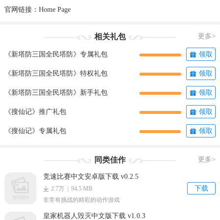
官网链接：
Home Page
相关礼包
更多>
《新塔防三国全民塔防》专属礼包
领取
《新塔防三国全民塔防》特权礼包
领取
《新塔防三国全民塔防》新手礼包
领取
《搜仙记》推广礼包
领取
《搜仙记》专属礼包
领取
同类佳作
更多>
竞速比赛中文安卓版下载 v0.2.5
下载
2.7万 | 94.5 MB
非常有挑战的精彩的动作游戏
皇家机器人毁灭中文版下载 v1.0.3