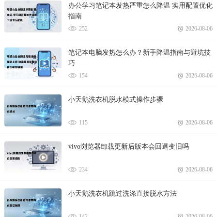
办公学习笔记本发热严重怎么降温 实用配置优化
指南
252
2026-08-06
笔记本电脑发热怎么办？新手降温指南与避坑技
巧
154
2026-08-06
小天鹅洗衣机脱水模式操作步骤
115
2026-08-06
vivo浏览器卸载更新后版本会回退变旧吗
234
2026-08-06
小天鹅洗衣机跳过洗涤直接脱水方法
142
2026-08-06