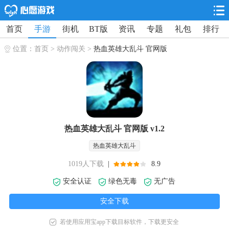
首页
手游
街机
BT版
资讯
专题
礼包
排行
位置：
首页
>
动作闯关
>
热血英雄大乱斗 官网版
热血英雄大乱斗 官网版 v1.2
热血英雄大乱斗
1019人下载
|
8.9
安全认证
绿色无毒
无广告
安全下载
若使用应用宝app下载目标软件，下载更安全