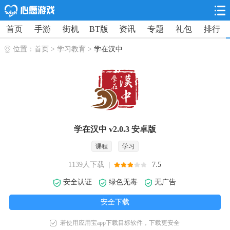
首页
手游
街机
BT版
资讯
专题
礼包
排行
位置：
首页
>
学习教育
>
学在汉中
学在汉中 v2.0.3 安卓版
课程
学习
1139人下载
|
7.5
安全认证
绿色无毒
无广告
安全下载
若使用应用宝app下载目标软件，下载更安全