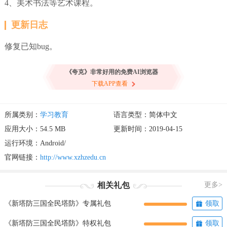
4、美术书法等艺术课程。
更新日志
修复已知bug。
《夸克》非常好用的免费AI浏览器
下载APP查看
所属类别：
学习教育
语言类型：简体中文
应用大小：54.5 MB
更新时间：2019-04-15
运行环境：Android/
官网链接：
http://www.xzhzedu.cn
相关礼包
更多>
《新塔防三国全民塔防》专属礼包
领取
《新塔防三国全民塔防》特权礼包
领取