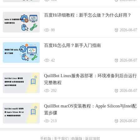
百度Hi详细教程：新手怎么做？为什么好用？
99
2026-08-07
百度Hi怎么用？新手入门指南
42
2026-08-07
QuillBot Linux服务器部署：环境准备到后台运行
完整教程
292
2026-08-07
QuillBot macOS安装教程：Apple Silicon与Intel配
置步骤
213
2026-08-07
手机版
|
关于我们
|
电脑版
|
返回顶部