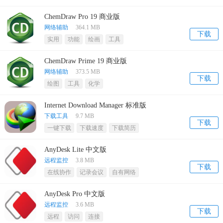
ChemDraw Pro 19 商业版
网络辅助
364.1 MB
下载
实用
功能
绘画
工具
ChemDraw Prime 19 商业版
网络辅助
373.5 MB
下载
绘图
工具
化学
Internet Download Manager 标准版
下载工具
9.7 MB
下载
一键下载
下载速度
下载简历
AnyDesk Lite 中文版
远程监控
3.8 MB
下载
在线协作
记录会议
自有网络
AnyDesk Pro 中文版
远程监控
3.6 MB
下载
远程
访问
连接