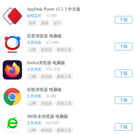
AnyDesk Power v5.5.3 中文版
远程监控
3.4 MB
下载
远程
桌面
运行
百度浏览器 电脑版
主页浏览
45.3 MB
下载
上网
浏览器
搜索工具
firefox浏览器 电脑版
主页浏览
370.1 KB
下载
上网
浏览器
搜索工具
谷歌浏览器 电脑版
主页浏览
56 MB
下载
上网
浏览器
搜索工具
360安全浏览器 电脑版
主页浏览
64.8 MB
下载
上网
浏览器
搜索工具