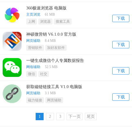
360极速浏览器 电脑版
主页浏览
61 MB
下载
上网
浏览器
搜索工具
神硕微营销 V6.1.0.0 官方版
网页辅助
8.4 MB
下载
营销软件
加好友软件
一键生成微信个人专属数据报告
网络辅助
52.5 MB
下载
微信
社交
获取磁链链接工具 V1.0 电脑版
网页辅助
3.1 MB
下载
磁力链接
网页辅助
1
2
3
下一页
尾页