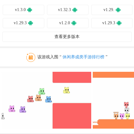
v1.3.0
v1.32.3
v1.29.
v1.29.3
v1.2.0
v1.29.3
v1.27.3
v1.27.3
V1.3.0
查看更多版本
该游戏入围 “
休闲养成类手游排行榜
”