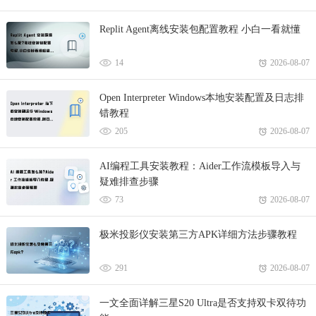
Replit Agent离线安装包配置教程 小白一看就懂
14
2026-08-07
Open Interpreter Windows本地安装配置及日志排
错教程
205
2026-08-07
AI编程工具安装教程：Aider工作流模板导入与
疑难排查步骤
73
2026-08-07
极米投影仪安装第三方APK详细方法步骤教程
291
2026-08-07
一文全面详解三星S20 Ultra是否支持双卡双待功