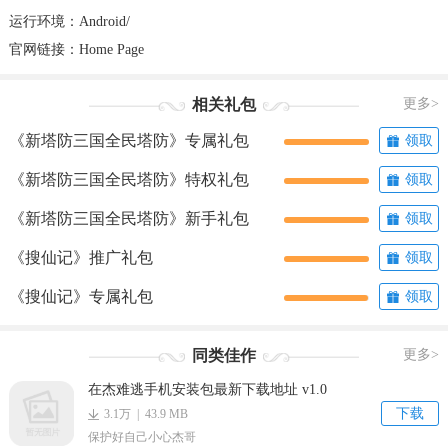
运行环境：Android/
官网链接：
Home Page
相关礼包
更多>
《新塔防三国全民塔防》专属礼包
领取
《新塔防三国全民塔防》特权礼包
领取
《新塔防三国全民塔防》新手礼包
领取
《搜仙记》推广礼包
领取
《搜仙记》专属礼包
领取
同类佳作
更多>
在杰难逃手机安装包最新下载地址 v1.0
下载
3.1万 | 43.9 MB
保护好自己小心杰哥