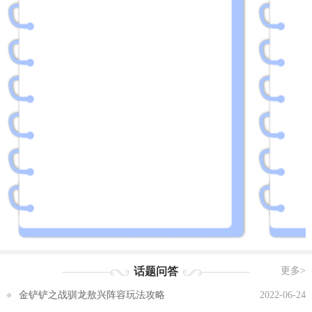
话题问答
更多>
金铲铲之战驯龙敖兴阵容玩法攻略
2022-06-24