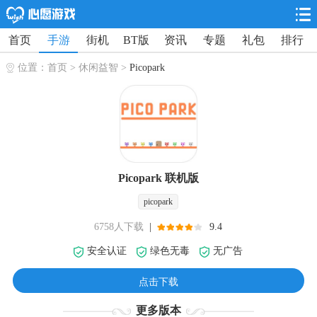
首页
手游
街机
BT版
资讯
专题
礼包
排行
位置：
首页
>
休闲益智
>
Picopark
Picopark 联机版
picopark
6758人下载
|
9.4
安全认证
绿色无毒
无广告
点击下载
更多版本