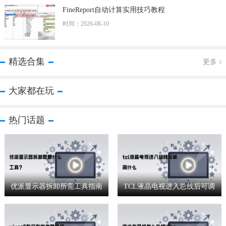
FineReport自动计算实用技巧教程
时间：2026-08-10
精选合集
更多
大家都在玩
热门话题
优派显示器拆卸所需工具指南
TCL液晶电视进入总线后可调
节哪些参数设置