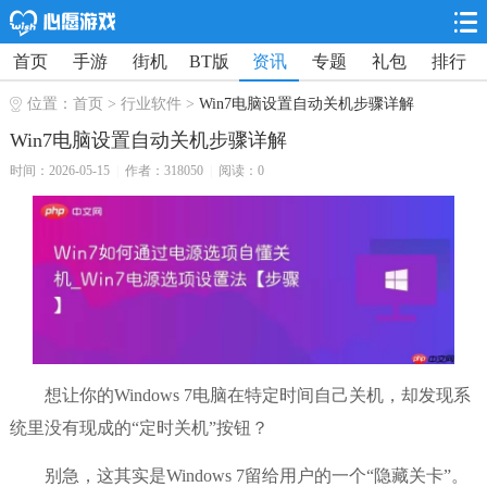
首页
手游
街机
BT版
资讯
专题
礼包
排行
位置：
首页
>
行业软件
>
Win7电脑设置自动关机步骤详解
Win7电脑设置自动关机步骤详解
时间：2026-05-15
|
作者：318050
|
阅读：0
想让你的Windows 7电脑在特定时间自己关机，却发现系
统里没有现成的“定时关机”按钮？
别急，这其实是Windows 7留给用户的一个“隐藏关卡”。