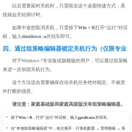
以后需要延时关机时，只需双击这个桌面快捷方式，系
统就会开始倒计时。
如果中途想取消关机，只需按下
Win + R
打开“运行”对话
框，输入
shutdown -a
并回车即可。
四、通过组策略编辑器锁定关机行为（仅限专业
版/旗舰版）
对于Windows 7专业版或旗舰版的用户，可以通过组策略
来进一步加固关机行为。
这个方法适合需要确保自动关机任务绝对稳定、不被意
外打断的场景。
请注意：家庭基础版和家庭高级版没有组策略编辑器。
按下
Win + R
，打开“运行”对话框，输入
gpedit.msc
并回车。
在“本地组策略编辑器”中，依次展开：计算机配置 → 管理模板 → 系