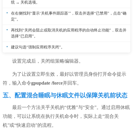
统 → 关机选项。
在右侧找到“显示‘关机事件跟踪器’”，双击并选择“已禁用”，点击“确
定”。
再找到“关闭会阻止或取消关机的应用程序的自动终止功能”，双击并
选择“已启用”。
建议勾选“强制应用程序关闭”。
设置完成后，关闭组策略编辑器。
为了让设置立即生效，最好以管理员身份打开命令提示
符，输入命令
gpupdate /force
并回车。
五、配置混合睡眠与休眠文件以保障关机前状态
完整性
最后一个方法关乎关机的“优雅”与“安全”。通过启用休眠
功能，可以让系统在执行关机命令时，实际上走“混合关
机”或“快速启动”的流程。