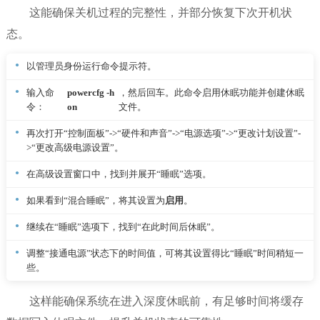
这能确保关机过程的完整性，并部分恢复下次开机状
态。
以管理员身份运行命令提示符。
输入命
powercfg -h
，然后回车。此命令启用休眠功能并创建休眠
令：
on
文件。
再次打开“控制面板”->“硬件和声音”->“电源选项”->“更改计划设置”-
>“更改高级电源设置”。
在高级设置窗口中，找到并展开“睡眠”选项。
如果看到“混合睡眠”，将其设置为
启用
。
继续在“睡眠”选项下，找到“在此时间后休眠”。
调整“接通电源”状态下的时间值，可将其设置得比“睡眠”时间稍短一
些。
这样能确保系统在进入深度休眠前，有足够时间将缓存