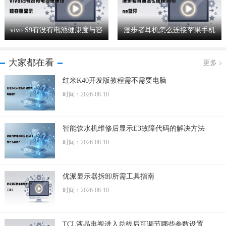
vivo S9有没有电池健康度与容
漫步者耳机怎么连接苹果手机
量显示功能
蓝牙详细步骤
大家都在看
更多
红米K40开发版教程需不需要电脑
时间：2026-08-10
智能饮水机维修后显示E3故障代码的解决方法
时间：2026-08-10
优派显示器拆卸所需工具指南
时间：2026-08-10
TCL液晶电视进入总线后可调节哪些参数设置