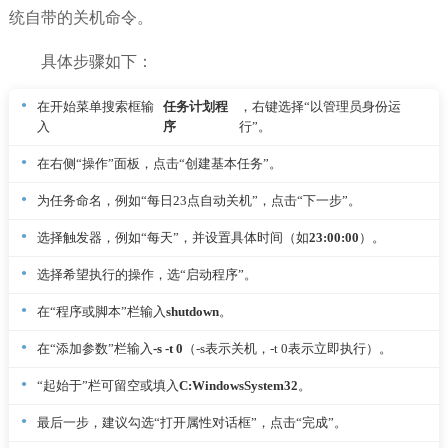
统自带的关机命令。
具体步骤如下：
在开始菜单搜索框输
任务计划程
，右键选择“以管理员身份运
入
序
行”。
在右侧“操作”面板，点击“创建基本任务”。
为任务命名，例如“每日23点自动关机”，点击“下一步”。
选择触发器，例如“每天”，并设置具体时间（如
23:00:00
）。
选择希望执行的操作，选“启动程序”。
在“程序或脚本”栏输入
shutdown
。
在“添加参数”栏输入
-s -t 0
（-s表示关机，-t 0表示立即执行）。
“起始于”栏可留空或填入
C:WindowsSystem32
。
最后一步，建议勾选“打开属性对话框”，点击“完成”。